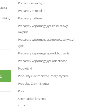
Podwodne skarby
 uroda
,
Preparaty mineralne
Preparaty roślinne
calivita
,
Preparaty wspomagające kości, stawy i
mięśnie
Preparaty wspomagające nowoczesny styl
życia
Preparaty wspomagające odchudzanie
Preparaty wspomagające odporność
Probiotyki
.
Produkty elektroniczne i magnetyczne
Produkty Ziemi i Słońca
Pure
Serce i układ krążenia