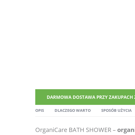
DARMOWA DOSTAWA PRZY ZAKUPACH ZA 
OPIS
DLACZEGO WARTO
SPOSÓB UŻYCIA
OrganiCare BATH SHOWER –
organi