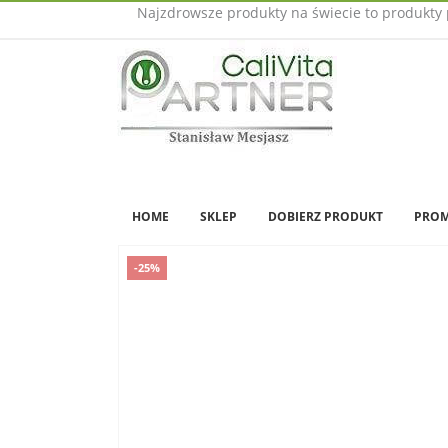
Najzdrowsze produkty na świecie to produkty 
HOME
SKLEP
DOBIERZ PRODUKT
PROM
-25%