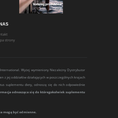
 NAS
ntakt
pa strony
International. Wyżej wymieniony Niezależny Dystrybutor
den z jej oddziałów działających w poszczególnych krajach
tatus suplementu diety, odnoszą się do nich odpowiednie
formacja odnosząca się do któregokolwiek suplementu
nia mogą być odmienne.