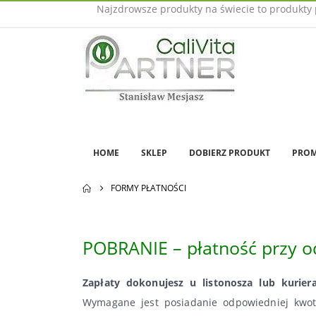
Najzdrowsze produkty na świecie to produkty 
HOME
SKLEP
DOBIERZ PRODUKT
PROM
FORMY PŁATNOŚCI
POBRANIE – płatność przy o
Zapłaty dokonujesz u listonosza lub kurier
Wymagane jest posiadanie odpowiedniej kwot