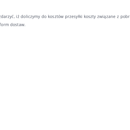
darzyć, iż doliczymy do kosztów przesyłki koszty związane z pob
form dostaw.