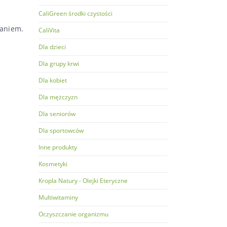
CaliGreen środki czystości
raniem.
CaliVita
Dla dzieci
Dla grupy krwi
Dla kobiet
Dla mężczyzn
Dla seniorów
Dla sportowców
Inne produkty
Kosmetyki
Kropla Natury - Olejki Eteryczne
Multiwitaminy
Oczyszczanie organizmu