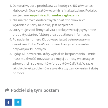
Dokonaj wyboru produktów za kwotę
ok.130 zł
w cenach
klubowych (bez kosztów wysyłki) i sfinalizuj zakup. Podając
swoje dane
wypełniasz formularz zgłoszenia.
Nie ma żadnych dodatkowych opłat członkowskich.
Wyrobienie Karty Klubowej jest bezpłatne!
Otrzymujesz od firmy CaliVita paczkę zawierającą wybrane
produkty, starter, fakturę oraz dodatkowe informacje.
Po nadaniu numeru Klubowego jesteś pełnoprawnym
członkiem Klubu CaliVita i możesz korzystać z wszelkich
przywilejów klubowych.
Będąc Klubowiczem, który wpisał się bezpośrednio u mnie
masz możliwość korzystania z mojej pomocy w tematyce
zdrowotnej i suplementów (produktów CaliVita). W razie
jakichkolwiek problemów z wysyłką czy zamówieniami służę
pomocą.
Podziel się tym postem