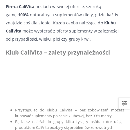
Firma CaliVita
posiada w swojej ofercie, szeroką
gamę
100%
naturalnych suplementów diety, gdzie każdy
znajdzie coś dla siebie. Każda osoba należąca do
Klubu
CaliVita
może wybierać z oferty suplementy w zależności
od przypadłości, wieku, płci czy grupy krwi.
Klub CaliVita – z
alety przynależności
Przystępując do Klubu CaliVita – bez zobowiązań możesz
kupować suplementy po cenie klubowej, bez 33% marży.
Będziesz należał do grupy kilku tysięcy osób, które ufając
produktom CaliVita pozbyły się problemów zdrowotnych.