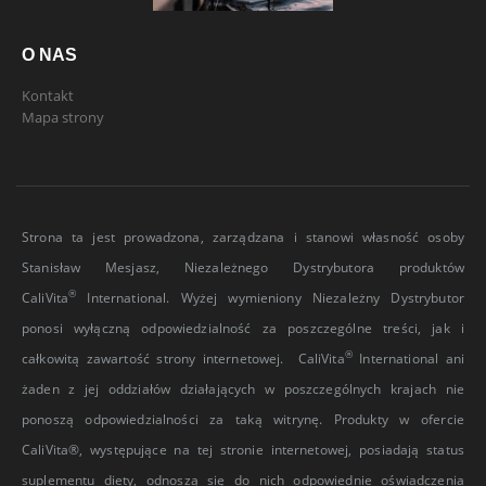
O NAS
Kontakt
Mapa strony
Strona ta jest prowadzona, zarządzana i stanowi własność osoby
Stanisław Mesjasz, Niezależnego Dystrybutora produktów
®
CaliVita
International. Wyżej wymieniony Niezależny Dystrybutor
ponosi wyłączną odpowiedzialność za poszczególne treści, jak i
®
całkowitą zawartość strony internetowej. CaliVita
International ani
żaden z jej oddziałów działających w poszczególnych krajach nie
ponoszą odpowiedzialności za taką witrynę. Produkty w ofercie
CaliVita®, występujące na tej stronie internetowej, posiadają status
suplementu diety, odnoszą się do nich odpowiednie oświadczenia