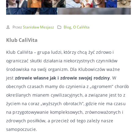
Przez
Stanisław Mesjasz
Blog
,
O CaliVita
Klub CaliVita
Klub CaliVita – grupa ludzi, którzy chcą żyć zdrowo i
ograniczać skutki działania niekorzystnych czynników
środowiska na swój organizm. Dla Klubowiczów ważne
jest
zdrowie własne jak i zdrowie swojej rodziny
. W
obecnych czasach mamy do czynienia z „ogromem” chorób
określanych mianem cywilizacyjnych, a związane jest to z
życiem na coraz „wyższych obrotach”, gdzie nie ma czasu
na przygotowywanie kompleksowych, zrównoważonych i
zdrowych posiłków, a przecież od tego zależy nasze
samopoczucie.