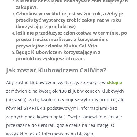
Nie masz obowiązku dokonywać comiesięcznych
zakupów.
Członkostwo w klubie jest ważne rok, a żeby je
przedłużyć wystarczy zrobić zakup raz w roku
(korzystając z produktów).
Jeśli nie przedłużysz członkostwa w terminie, po
prostu tracisz możliwość z korzystania z
przywilejów członka Klubu CaliVita.
Będąc Klubowiczem korzystającym z
produktów zyskujesz zdrowie.
Jak zostać Klubowiczem CaliVita?
Aby zostać klubowiczem wystarczy, że złożysz w
sklepie
zamówienie na kwotę
ok 130 zł
już w cenach Klubowych
(niższych). Za tę kwotę otrzymujesz wybrany produkt, ale
również STARTER z podstawowymi informacjami (bez
żadnych dodatkowych opłat). Twoje zamówienie zostaje
przekazane do Centrali, gdzie czeka na realizację. O
wszystkim jesteś informowany na bieżąco.