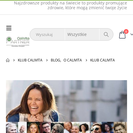
Najzdrowsze produkty na świecie to produkty promujące
zdrowie, które mogą zmienić twoje życie
0
KLUB CALIVITA
BLOG
,
O CALIVITA
KLUB CALIVITA