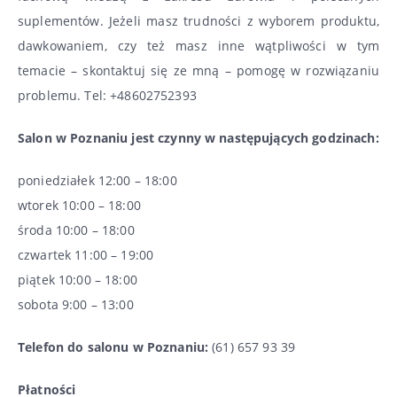
suplementów. Jeżeli masz trudności z wyborem produktu,
dawkowaniem, czy też masz inne wątpliwości w tym
temacie – skontaktuj się ze mną – pomogę w rozwiązaniu
problemu. Tel: +48602752393
Salon w Poznaniu jest czynny w następujących godzinach:
poniedziałek 12:00 – 18:00
wtorek 10:00 – 18:00
środa 10:00 – 18:00
czwartek 11:00 – 19:00
piątek 10:00 – 18:00
sobota 9:00 – 13:00
Telefon do salonu w Poznaniu:
(61) 657 93 39
Płatności