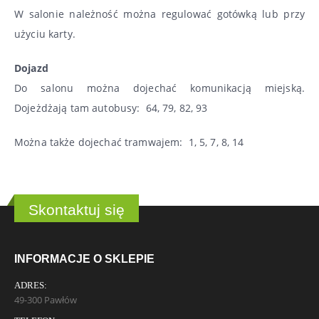
W salonie należność można regulować gotówką lub przy
użyciu karty.
Dojazd
Do salonu można dojechać komunikacją miejską.
Dojeżdżają tam autobusy: 64, 79, 82, 93
Można także dojechać tramwajem: 1, 5, 7, 8, 14
Skontaktuj się
INFORMACJE O SKLEPIE
ADRES:
49-300 Pawłów