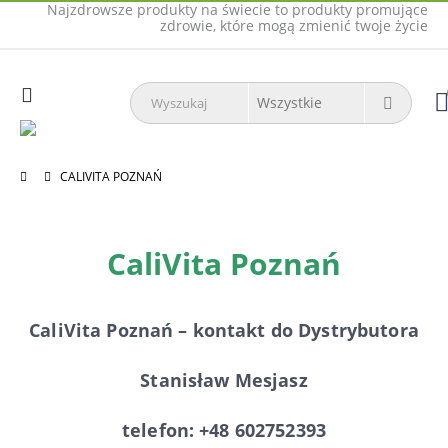
Najzdrowsze produkty na świecie to produkty promujące
zdrowie, które mogą zmienić twoje życie
CALIVITA POZNAŃ
CaliVita Poznań
CaliVita Poznań – kontakt do Dystrybutora
Stanisław Mesjasz
telefon: +48 602752393