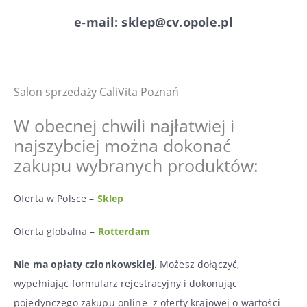
e-mail: sklep@cv.opole.pl
Salon sprzedaży CaliVita Poznań
W obecnej chwili najłatwiej i
najszybciej można dokonać
zakupu wybranych produktów:
Oferta w Polsce –
Sklep
Oferta globalna –
Rotterdam
Nie ma opłaty członkowskiej.
Możesz dołączyć,
wypełniając formularz rejestracyjny i dokonując
pojedynczego zakupu online z oferty krajowej o wartości