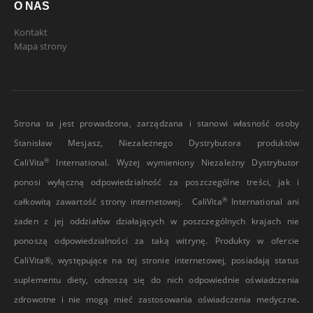
O NAS
Kontakt
Mapa strony
Strona ta jest prowadzona, zarządzana i stanowi własność osoby
Stanisław Mesjasz, Niezależnego Dystrybutora produktów
®
CaliVita
International. Wyżej wymieniony Niezależny Dystrybutor
ponosi wyłączną odpowiedzialność za poszczególne treści, jak i
®
całkowitą zawartość strony internetowej. CaliVita
International ani
żaden z jej oddziałów działających w poszczególnych krajach nie
ponoszą odpowiedzialności za taką witrynę. Produkty w ofercie
CaliVita®, występujące na tej stronie internetowej, posiadają status
suplementu diety, odnoszą się do nich odpowiednie oświadczenia
zdrowotne i nie mogą mieć zastosowania oświadczenia medyczne
.