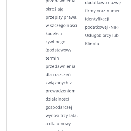
przedawnienia
dodatkowo nazwę
określają
firmy oraz numer
przepisy prawa,
identyfikacji
w szczególności
podatkowej (NIP)
kodeksu
Usługobiorcy lub
cywilnego
Klienta
(podstawowy
termin
przedawnienia
dla roszczeń
związanych z
prowadzeniem
działalności
gospodarczej
wynosi trzy lata,
a dla umowy