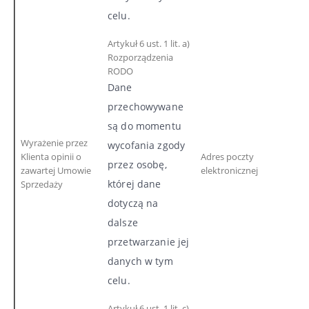
celu.
Artykuł 6 ust. 1 lit. a)
Rozporządzenia
RODO
Dane
przechowywane
są do momentu
Wyrażenie przez
wycofania zgody
Klienta opinii o
Adres poczty
przez osobę,
zawartej Umowie
elektronicznej
której dane
Sprzedaży
dotyczą na
dalsze
przetwarzanie jej
danych w tym
celu.
Artykuł 6 ust. 1 lit. c)