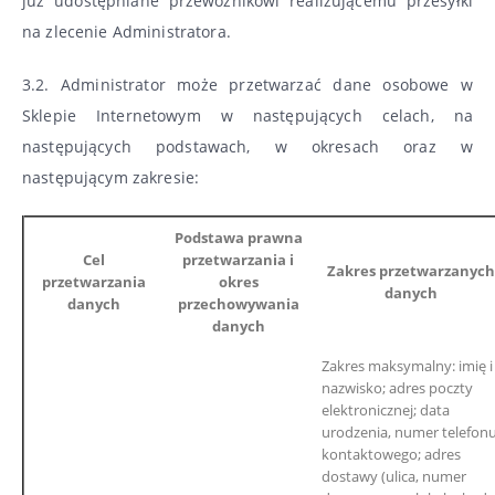
już udostępniane przewoźnikowi realizującemu przesyłki
na zlecenie Administratora.
3.2. Administrator może przetwarzać dane osobowe w
Sklepie Internetowym w następujących celach, na
następujących podstawach, w okresach oraz w
następującym zakresie:
Podstawa prawna
Cel
przetwarzania i
Zakres przetwarzanych
przetwarzania
okres
danych
danych
przechowywania
danych
Zakres maksymalny: imię i
nazwisko; adres poczty
elektronicznej; data
urodzenia, numer telefon
kontaktowego; adres
dostawy (ulica, numer