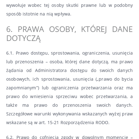
wywołuje wobec tej osoby skutki prawne lub w podobny
sposób istotnie na nią wpływa.
6. PRAWA OSOBY, KTÓREJ DANE
DOTYCZĄ
6.1. Prawo dostępu, sprostowania, ograniczenia, usunięcia
lub przenoszenia – osoba, której dane dotyczą, ma prawo
żądania od Administratora dostępu do swoich danych
osobowych, ich sprostowania, usunięcia („prawo do bycia
zapomnianym”) lub ograniczenia przetwarzania oraz ma
prawo do wniesienia sprzeciwu wobec przetwarzania, a
także ma prawo do przenoszenia swoich danych.
Szczegółowe warunki wykonywania wskazanych wyżej praw
wskazane są w art. 15-21 Rozporządzenia RODO.
6.2. Prawo do cofnięcia zgody w dowolnym momencie –