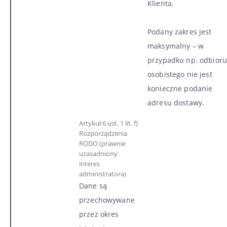
Klienta.
Podany zakres jest
maksymalny – w
przypadku np. odbioru
osobistego nie jest
konieczne podanie
adresu dostawy.
Artykuł 6 ust. 1 lit. f)
Rozporządzenia
RODO (prawnie
uzasadniony
interes
administratora)
Dane są
przechowywane
przez okres