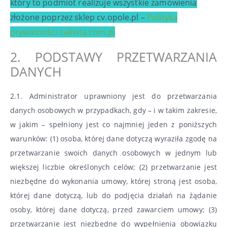
który to podmiot realizuje wszystkie zamówienia
złożone poprzez sklep cv.opole.pl –
Polityka
prywatności calivita.com.pl
2. PODSTAWY PRZETWARZANIA
DANYCH
2.1. Administrator uprawniony jest do przetwarzania
danych osobowych w przypadkach, gdy – i w takim zakresie,
w jakim – spełniony jest co najmniej jeden z poniższych
warunków: (1) osoba, której dane dotyczą wyraziła zgodę na
przetwarzanie swoich danych osobowych w jednym lub
większej liczbie określonych celów; (2) przetwarzanie jest
niezbędne do wykonania umowy, której stroną jest osoba,
której dane dotyczą, lub do podjęcia działań na żądanie
osoby, której dane dotyczą, przed zawarciem umowy; (3)
przetwarzanie jest niezbędne do wypełnienia obowiązku