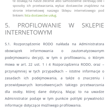
te działają na nasze zlecenie albo samodzielnie określają cele i
sposoby ich przetwarzania, wykaz dostawców znajdziesz na
stronie internetowej naszego Sklepu internetowego pod
linkiem:
lista dostawców usług.
5. PROFILOWANIE W SKLEPIE
INTERNETOWYM
5.1. Rozporządzenie RODO nakłada na Administratora
obowiązek informowania o zautomatyzowanym
podejmowaniu decyzji, w tym o profilowaniu, o którym
mowa w art. 22 ust. 1 i 4 Rozporządzenia RODO, oraz –
przynajmniej w tych przypadkach – istotne informacje o
zasadach ich podejmowania, a także o znaczeniu i
przewidywanych konsekwencjach takiego przetwarzania
dla osoby, której dane dotyczą. Mając to na uwadze
Administrator podaje w tym punkcie polityki prywatności
informacje dotyczące możliwego profilowania.