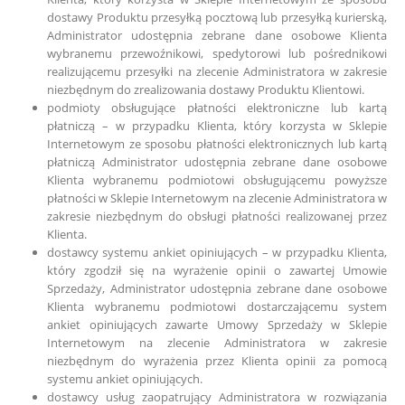
dostawy Produktu przesyłką pocztową lub przesyłką kurierską,
Administrator udostępnia zebrane dane osobowe Klienta
wybranemu przewoźnikowi, spedytorowi lub pośrednikowi
realizującemu przesyłki na zlecenie Administratora w zakresie
niezbędnym do zrealizowania dostawy Produktu Klientowi.
podmioty obsługujące płatności elektroniczne lub kartą
płatniczą – w przypadku Klienta, który korzysta w Sklepie
Internetowym ze sposobu płatności elektronicznych lub kartą
płatniczą Administrator udostępnia zebrane dane osobowe
Klienta wybranemu podmiotowi obsługującemu powyższe
płatności w Sklepie Internetowym na zlecenie Administratora w
zakresie niezbędnym do obsługi płatności realizowanej przez
Klienta.
dostawcy systemu ankiet opiniujących – w przypadku Klienta,
który zgodził się na wyrażenie opinii o zawartej Umowie
Sprzedaży, Administrator udostępnia zebrane dane osobowe
Klienta wybranemu podmiotowi dostarczającemu system
ankiet opiniujących zawarte Umowy Sprzedaży w Sklepie
Internetowym na zlecenie Administratora w zakresie
niezbędnym do wyrażenia przez Klienta opinii za pomocą
systemu ankiet opiniujących.
dostawcy usług zaopatrujący Administratora w rozwiązania