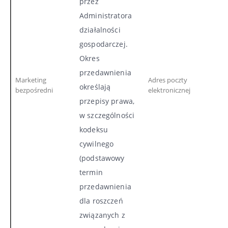
przez
Administratora
działalności
gospodarczej.
Okres
przedawnienia
Marketing
Adres poczty
określają
bezpośredni
elektronicznej
przepisy prawa,
w szczególności
kodeksu
cywilnego
(podstawowy
termin
przedawnienia
dla roszczeń
związanych z