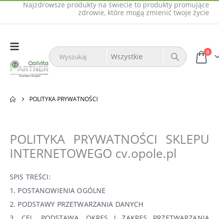
Najzdrowsze produkty na świecie to produkty promujące
zdrowie, które mogą zmienić twoje życie
0
POLITYKA PRYWATNOŚCI
POLITYKA PRYWATNOŚCI SKLEPU
INTERNETOWEGO cv.opole.pl
SPIS TREŚCI:
1. POSTANOWIENIA OGÓLNE
2. PODSTAWY PRZETWARZANIA DANYCH
3. CEL, PODSTAWA, OKRES I ZAKRES PRZETWARZANIA