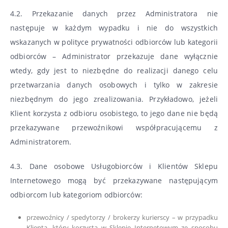
4.2. Przekazanie danych przez Administratora nie
następuje w każdym wypadku i nie do wszystkich
wskazanych w polityce prywatności odbiorców lub kategorii
odbiorców – Administrator przekazuje dane wyłącznie
wtedy, gdy jest to niezbędne do realizacji danego celu
przetwarzania danych osobowych i tylko w zakresie
niezbędnym do jego zrealizowania. Przykładowo, jeżeli
Klient korzysta z odbioru osobistego, to jego dane nie będą
przekazywane przewoźnikowi współpracującemu z
Administratorem.
4.3. Dane osobowe Usługobiorców i Klientów Sklepu
Internetowego mogą być przekazywane następującym
odbiorcom lub kategoriom odbiorców:
przewoźnicy / spedytorzy / brokerzy kurierscy – w przypadku
Klienta, który korzysta w Sklepie Internetowym ze sposobu