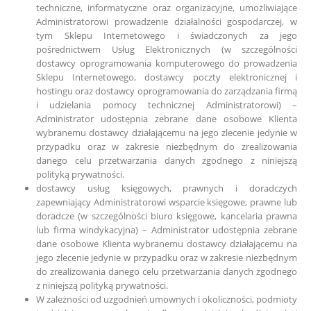
techniczne, informatyczne oraz organizacyjne, umożliwiające
Administratorowi prowadzenie działalności gospodarczej, w
tym Sklepu Internetowego i świadczonych za jego
pośrednictwem Usług Elektronicznych (w szczególności
dostawcy oprogramowania komputerowego do prowadzenia
Sklepu Internetowego, dostawcy poczty elektronicznej i
hostingu oraz dostawcy oprogramowania do zarządzania firmą
i udzielania pomocy technicznej Administratorowi) –
Administrator udostępnia zebrane dane osobowe Klienta
wybranemu dostawcy działającemu na jego zlecenie jedynie w
przypadku oraz w zakresie niezbędnym do zrealizowania
danego celu przetwarzania danych zgodnego z niniejszą
polityką prywatności.
dostawcy usług księgowych, prawnych i doradczych
zapewniający Administratorowi wsparcie księgowe, prawne lub
doradcze (w szczególności biuro księgowe, kancelaria prawna
lub firma windykacyjna) – Administrator udostępnia zebrane
dane osobowe Klienta wybranemu dostawcy działającemu na
jego zlecenie jedynie w przypadku oraz w zakresie niezbędnym
do zrealizowania danego celu przetwarzania danych zgodnego
z niniejszą polityką prywatności.
W zależności od uzgodnień umownych i okoliczności, podmioty