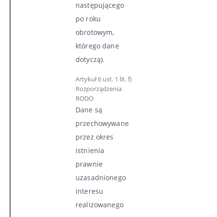
następującego
po roku
obrotowym,
którego dane
dotyczą).
Artykuł 6 ust. 1 lit. f)
Rozporządzenia
RODO
Dane są
przechowywane
przez okres
istnienia
prawnie
uzasadnionego
interesu
realizowanego