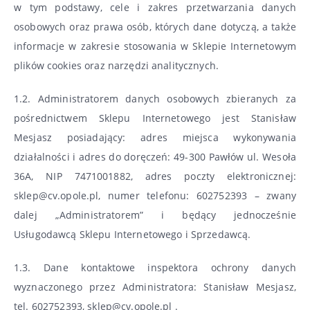
w tym podstawy, cele i zakres przetwarzania danych
osobowych oraz prawa osób, których dane dotyczą, a także
informacje w zakresie stosowania w Sklepie Internetowym
plików cookies oraz narzędzi analitycznych.
1.2. Administratorem danych osobowych zbieranych za
pośrednictwem Sklepu Internetowego jest Stanisław
Mesjasz posiadający: adres miejsca wykonywania
działalności i adres do doręczeń: 49-300 Pawłów ul. Wesoła
36A, NIP 7471001882, adres poczty elektronicznej:
sklep@cv.opole.pl, numer telefonu: 602752393 – zwany
dalej „Administratorem” i będący jednocześnie
Usługodawcą Sklepu Internetowego i Sprzedawcą.
1.3. Dane kontaktowe inspektora ochrony danych
wyznaczonego przez Administratora: Stanisław Mesjasz,
tel. 602752393, sklep@cv.opole.pl .