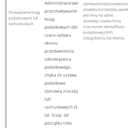
Administratorowi
zamieszkania/prowadzeni
działalności/siedziby (jeżeli
przechowywanie
Prowadzenie ksiąg
jest inny niż adres
podatkowych lub
ksiąg
dostawy), nazwa firmy
rachunkowych
oraz numer identyfikacji
podatkowych (do
podatkowej (NIP)
czasu upływu
Usługobiorcy lub Klienta
okresu
przedawnienia
zobowiązania
podatkowego,
chyba że ustawy
podatkowe
stanowią inaczej)
lub
rachunkowych (5
lat, licząc od
początku roku