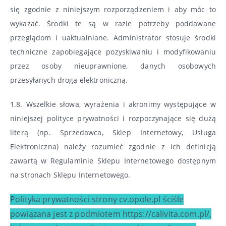
się zgodnie z niniejszym rozporządzeniem i aby móc to
wykazać. Środki te są w razie potrzeby poddawane
przeglądom i uaktualniane. Administrator stosuje środki
techniczne zapobiegające pozyskiwaniu i modyfikowaniu
przez osoby nieuprawnione, danych osobowych
przesyłanych drogą elektroniczną.
1.8. Wszelkie słowa, wyrażenia i akronimy występujące w
niniejszej polityce prywatności i rozpoczynające się dużą
literą (np. Sprzedawca, Sklep Internetowy, Usługa
Elektroniczna) należy rozumieć zgodnie z ich definicją
zawartą w Regulaminie Sklepu Internetowego dostępnym
na stronach Sklepu Internetowego.
Polityka prywatności strony cv.opole.pl ściśle
powiązana jest z podmiotem https://calivita.com.pl/,