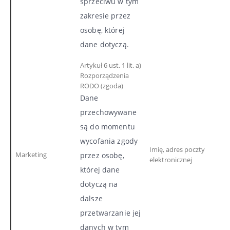
sprzeciwu w tym
zakresie przez
osobę, której
dane dotyczą.
Artykuł 6 ust. 1 lit. a)
Rozporządzenia
RODO (zgoda)
Dane
przechowywane
są do momentu
wycofania zgody
Imię, adres poczty
Marketing
przez osobę,
elektronicznej
której dane
dotyczą na
dalsze
przetwarzanie jej
danych w tym