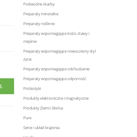
Podwodne skarby
Preparaty mineralne
Preparaty roślinne
Preparaty wspomagające kości, stawy i
mięśnie
Preparaty wspomagające nowoczesny styl
życia
Preparaty wspomagające odchudzanie
Preparaty wspomagające odporność
.
Probiotyki
Produkty elektroniczne i magnetyczne
Produkty Ziemi i Słońca
Pure
Serce i układ krążenia