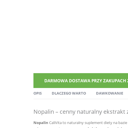
DARMOWA DOSTAWA PRZY ZAKUPACH ZA 
OPIS
DLACZEGO WARTO
DAWKOWANIE
Nopalin – cenny naturalny e
kstrakt
Nopalin
CaliVita to naturalny suplement diety na bazie