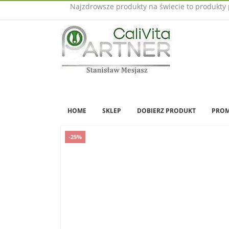
Najzdrowsze produkty na świecie to produkty 
HOME
SKLEP
DOBIERZ PRODUKT
PROM
-25%