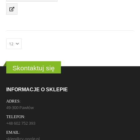
Skontaktuj się
INFORMACJE O SKLEPIE
ADRES:
49-300 Pawłów
TELEFON:
+48 602 752 393
EMAIL:
sklep@cv.opole.pl