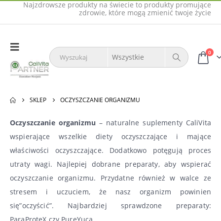
Najzdrowsze produkty na świecie to produkty promujące
zdrowie, które mogą zmienić twoje życie
0
SKLEP
OCZYSZCZANIE ORGANIZMU
Oczyszczanie organizmu
– naturalne suplementy CaliVita
wspierające wszelkie diety oczyszczające i mające
właściwości oczyszczające. Dodatkowo potęgują proces
utraty wagi. Najlepiej dobrane preparaty, aby wspierać
oczyszczanie organizmu. Przydatne również w walce ze
stresem i uczuciem, że nasz organizm powinien
się”oczyścić”. Najbardziej sprawdzone preparaty:
ParaProteX czy PureYuca.