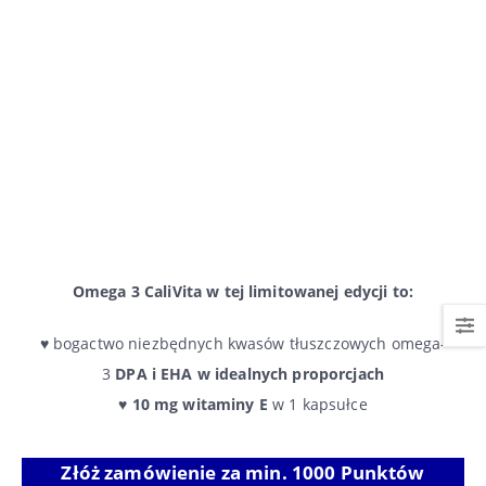
Omega 3 CaliVita w tej limitowanej edycji to:
♥ bogactwo niezbędnych kwasów tłuszczowych omega-
3
DPA i EHA w idealnych proporcjach
♥
10 mg witaminy E
w 1 kapsułce
Złóż zamówienie za min. 1000 Punktów