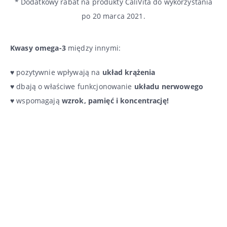
* Dodatkowy rabat na produkty CaliVita do wykorzystania
po 20 marca 2021.
Kwasy omega-3
między innymi:
♥ pozytywnie wpływają na
układ krążenia
♥ dbają o właściwe funkcjonowanie
układu nerwowego
♥ wspomagają
wzrok, pamięć i koncentrację!