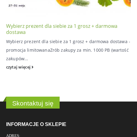
Wybierz prezent dla siebie za 1 grosz + darmowa
dostawa
Wybierz prezent dla siebie za 1 grosz + darmowa dostawa -
promocja limitowanaZrób zakupy za min. 1000 PB (wartość
zakupów...
czytaj więcej
Skontaktuj się
INFORMACJE O SKLEPIE
ADRES: