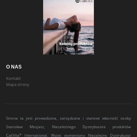
O NAS
Kontakt
Mapa strony
Strona ta jest prowadzona, zarządzana i stanowi własność osoby
Stanisław Mesjasz, Niezależnego Dystrybutora produktów
®
CaliVita
International. Wyżej wymieniony Niezależny Dystrybutor