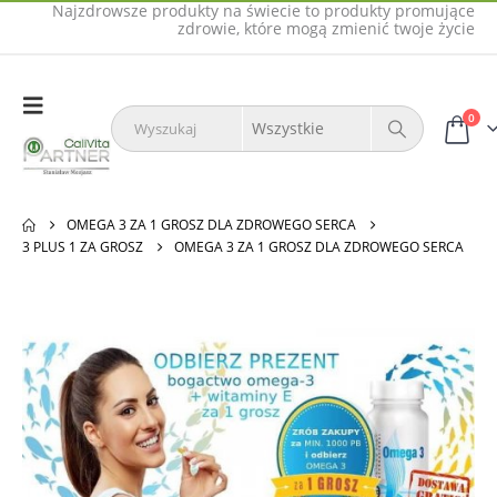
Najzdrowsze produkty na świecie to produkty promujące
zdrowie, które mogą zmienić twoje życie
0
OMEGA 3 ZA 1 GROSZ DLA ZDROWEGO SERCA
3 PLUS 1 ZA GROSZ
OMEGA 3 ZA 1 GROSZ DLA ZDROWEGO SERCA