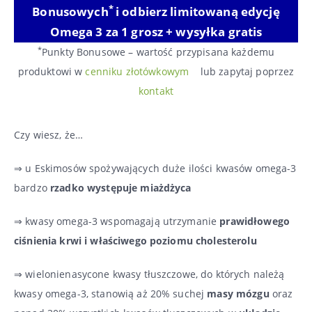
*
Bonusowych
i odbierz limitowaną edycję
Omega 3 za 1 grosz + wysyłka gratis
*
Punkty Bonusowe – wartość przypisana każdemu
produktowi w
cenniku złotówkowym
lub zapytaj poprzez
kontakt
Czy wiesz, że…
⇒ u Eskimosów spożywających duże ilości kwasów omega-3
bardzo
rzadko występuje miażdżyca
⇒ kwasy omega-3 wspomagają utrzymanie
prawidłowego
ciśnienia krwi i właściwego poziomu cholesterolu
⇒ wielonienasycone kwasy tłuszczowe, do których należą
kwasy omega-3, stanowią aż 20% suchej
masy mózgu
oraz