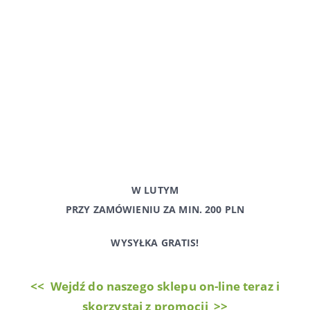
W LUTYM
PRZY ZAMÓWIENIU ZA MIN. 200 PLN
WYSYŁKA GRATIS!
<< Wejdź do naszego sklepu on-line teraz i
skorzystaj z promocji >>