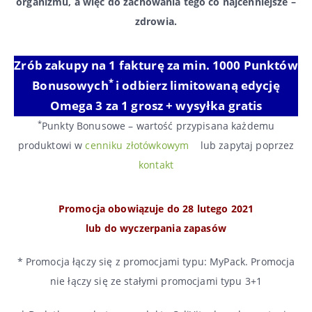
organizmu, a więc do zachowania tego co najcenniejsze –
zdrowia.
Zrób zakupy na 1 fakturę za min. 1000 Punktów
*
Bonusowych
i odbierz limitowaną edycję
Omega 3 za 1 grosz + wysyłka gratis
*
Punkty Bonusowe – wartość przypisana każdemu
produktowi w
cenniku złotówkowym
lub zapytaj poprzez
kontakt
Promocja obowiązuje do 28 lutego 2021
lub do wyczerpania zapasów
* Promocja łączy się z promocjami typu: MyPack. Promocja
nie łączy się ze stałymi promocjami typu 3+1