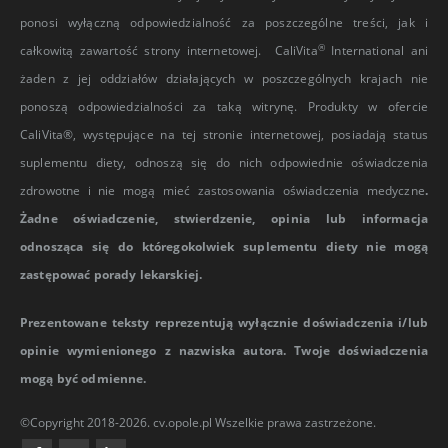
ponosi wyłączną odpowiedzialność za poszczególne treści, jak i
®
całkowitą zawartość strony internetowej. CaliVita
International ani
żaden z jej oddziałów działających w poszczególnych krajach nie
ponoszą odpowiedzialności za taką witrynę. Produkty w ofercie
CaliVita®, występujące na tej stronie internetowej, posiadają status
suplementu diety, odnoszą się do nich odpowiednie oświadczenia
zdrowotne i nie mogą mieć zastosowania oświadczenia medyczne
.
Żadne oświadczenie, stwierdzenie, opinia lub informacja
odnosząca się do któregokolwiek suplementu diety nie mogą
zastępować porady lekarskiej.
Prezentowane teksty reprezentują wyłącznie doświadczenia i/lub
opinie wymienionego z nazwiska autora. Twoje doświadczenia
mogą być odmienne.
©Copyright 2018-2026. cv.opole.pl Wszelkie prawa zastrzeżone.