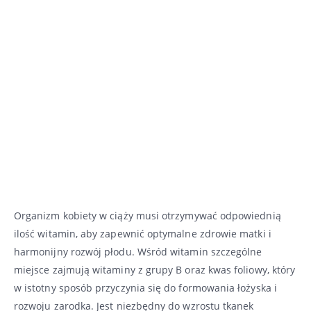
Organizm kobiety w ciąży musi otrzymywać odpowiednią
ilość witamin, aby zapewnić optymalne zdrowie matki i
harmonijny rozwój płodu. Wśród witamin szczególne
miejsce zajmują witaminy z grupy B oraz kwas foliowy, który
w istotny sposób przyczynia się do formowania łożyska i
rozwoju zarodka. Jest niezbędny do wzrostu tkanek