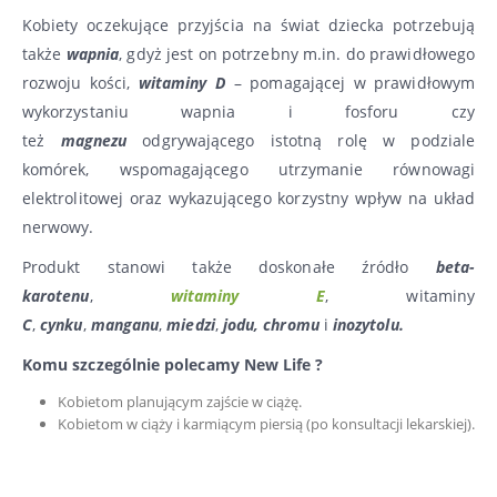
Kobiety oczekujące przyjścia na świat dziecka potrzebują
także
wapnia
, gdyż jest on potrzebny m.in. do prawidłowego
rozwoju kości,
witaminy D
– pomagającej w prawidłowym
wykorzystaniu wapnia i fosforu czy
też
magnezu
odgrywającego istotną rolę w podziale
komórek, wspomagającego utrzymanie równowagi
elektrolitowej oraz wykazującego korzystny wpływ na układ
nerwowy.
Produkt stanowi także doskonałe źródło
beta-
karotenu
,
witaminy E
, witaminy
C
,
cynku
,
manganu
,
miedzi
,
jodu, chromu
i
inozytolu.
Komu szczególnie polecamy New Life ?
Kobietom planującym zajście w ciążę.
Kobietom w ciąży i karmiącym piersią (po konsultacji lekarskiej).