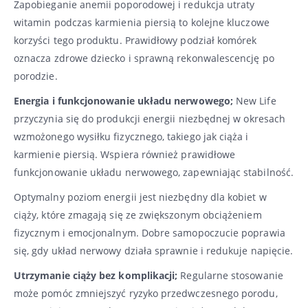
Zapobieganie anemii poporodowej i redukcja utraty
witamin podczas karmienia piersią to kolejne kluczowe
korzyści tego produktu. Prawidłowy podział komórek
oznacza zdrowe dziecko i sprawną rekonwalescencję po
porodzie.
Energia i funkcjonowanie układu nerwowego;
New Life
przyczynia się do produkcji energii niezbędnej w okresach
wzmożonego wysiłku fizycznego, takiego jak ciąża i
karmienie piersią. Wspiera również prawidłowe
funkcjonowanie układu nerwowego, zapewniając stabilność.
Optymalny poziom energii jest niezbędny dla kobiet w
ciąży, które zmagają się ze zwiększonym obciążeniem
fizycznym i emocjonalnym. Dobre samopoczucie poprawia
się, gdy układ nerwowy działa sprawnie i redukuje napięcie.
Utrzymanie ciąży bez komplikacji;
Regularne stosowanie
może pomóc zmniejszyć ryzyko przedwczesnego porodu,