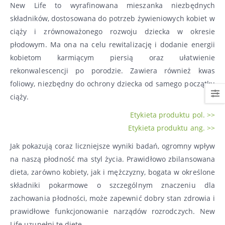
New Life to wyrafinowana mieszanka niezbędnych
składników, dostosowana do potrzeb żywieniowych kobiet w
ciąży i zrównoważonego rozwoju dziecka w okresie
płodowym. Ma ona na celu rewitalizację i dodanie energii
kobietom karmiącym piersią oraz ułatwienie
rekonwalescencji po porodzie. Zawiera również kwas
foliowy, niezbędny do ochrony dziecka od samego początku
ciąży.
Etykieta produktu pol. >>
Etykieta produktu ang. >>
Jak pokazują coraz liczniejsze wyniki badań, ogromny wpływ
na naszą płodność ma styl życia. Prawidłowo zbilansowana
dieta, zarówno kobiety, jak i mężczyzny, bogata w określone
składniki pokarmowe o szczególnym znaczeniu dla
zachowania płodności, może zapewnić dobry stan zdrowia i
prawidłowe funkcjonowanie narządów rozrodczych. New
Life uzupełni tę dietę.