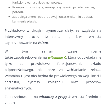
funkcjonowania układu nerwowego.
Pomaga donosić ciążę, zmniejszając ryzyko przedwczesnego
porodu.
Zapobiega anemii poporodowej i utracie witamin podczas
karmienia piersią.
Przykładowo w drugim trymestrze ciąży, ze względu na
intensywny proces tworzenia się krwi, wzrasta
zapotrzebowanie na
żelazo
.
W tym samym czasie rośnie
także zapotrzebowanie na
witaminę C
, która odpowiada nie
tylko za prawidłowe funkcjonowanie układu
odpornościowego, ale także za wchłanianie żelaza.
Witamina C jest niezbędna do prawidłowego rozwoju kości i
chrząstki, syntezy kolagenu oraz procesów
enzymatycznych.
Zapotrzebowanie na
witaminy z grupy B
wzrasta średnio o
25-30%.