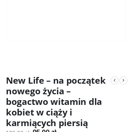
New Life – na początek
nowego życia –
bogactwo witamin dla
kobiet w ciąży i
karmiących piersią
Pierwotna
Aktualna