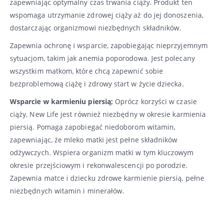
zapewniając optymalny czas trwania ciąży. Produkt ten
wspomaga utrzymanie zdrowej ciąży aż do jej donoszenia,
dostarczając organizmowi niezbędnych składników.
Zapewnia ochronę i wsparcie, zapobiegając nieprzyjemnym
sytuacjom, takim jak anemia poporodowa. Jest polecany
wszystkim matkom, które chcą zapewnić sobie
bezproblemową ciążę i zdrowy start w życie dziecka.
Wsparcie w karmieniu piersią;
Oprócz korzyści w czasie
ciąży, New Life jest również niezbędny w okresie karmienia
piersią. Pomaga zapobiegać niedoborom witamin,
zapewniając, że mleko matki jest pełne składników
odżywczych. Wspiera organizm matki w tym kluczowym
okresie przejściowym i rekonwalescencji po porodzie.
Zapewnia matce i dziecku zdrowe karmienie piersią, pełne
niezbędnych witamin i minerałów.