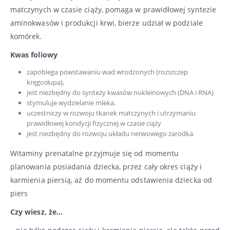
matczynych w czasie ciąży, pomaga w prawidłowej syntezie
aminokwasów i produkcji krwi, bierze udział w podziale
komórek.
Kwas foliowy
zapobiega powstawaniu wad wrodzonych (rozszczep
kręgosłupa),
jest niezbędny do syntezy kwasów nukleinowych (DNA i RNA)
stymuluje wydzielanie mleka.
uczestniczy w rozwoju tkanek matczynych i utrzymaniu
prawidłowej kondycji fizycznej w czasie ciąży
jest niezbędny do rozwoju układu nerwowego zarodka.
Witaminy prenatalne przyjmuje się od momentu
planowania posiadania dziecka, przez cały okres ciąży i
karmienia piersią, aż do momentu odstawienia dziecka od
piers
Czy wiesz, że…