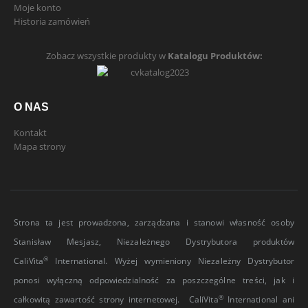
Moje konto
Historia zamówień
Zobacz wszystkie produkty w
Katalogu Produktów:
O NAS
Kontakt
Mapa strony
Strona ta jest prowadzona, zarządzana i stanowi własność osoby
Stanisław Mesjasz, Niezależnego Dystrybutora produktów
®
CaliVita
International. Wyżej wymieniony Niezależny Dystrybutor
ponosi wyłączną odpowiedzialność za poszczególne treści, jak i
®
całkowitą zawartość strony internetowej. CaliVita
International ani