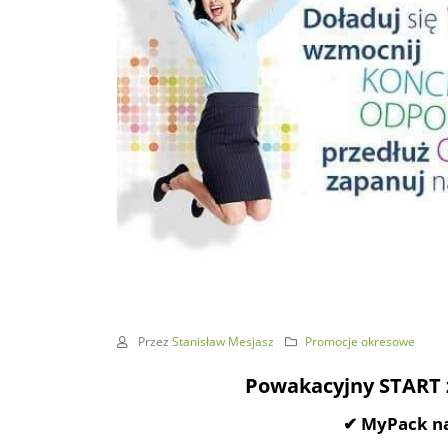
Przez
Stanisław Mesjasz
Promocje okresowe
Powakacyjny START z
✔ MyPack na