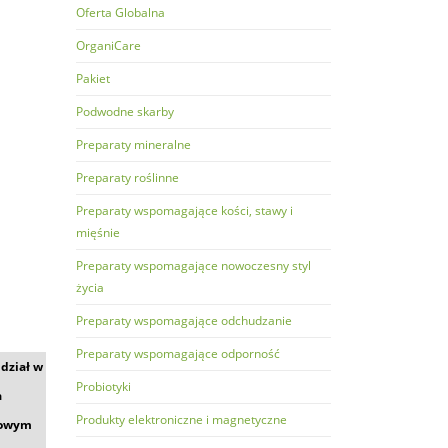
Oferta Globalna
OrganiCare
Pakiet
Podwodne skarby
Preparaty mineralne
Preparaty roślinne
Preparaty wspomagające kości, stawy i
mięśnie
Preparaty wspomagające nowoczesny styl
życia
Preparaty wspomagające odchudzanie
Preparaty wspomagające odporność
udział w
Probiotyki
a
Produkty elektroniczne i magnetyczne
dowym