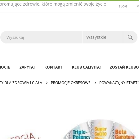
promujące zdrowie, które mogą zmienić twoje życie
BLOG
M
OCJE
ZAPYTAJ
KONTAKT
KLUB CALIVITA!
ZOSTAŃ KLUBO
Y DLA ZDROWIA I CIAŁA
PROMOCJE OKRESOWE
POWAKACYJNY START Z