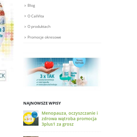
Blog
O CaliVita
O produktach
Promocje okresowe
NAJNOWSZE WPISY
Menopauza, oczyszczanie i
zdrowa wątroba promocja
3plus1 za grosz