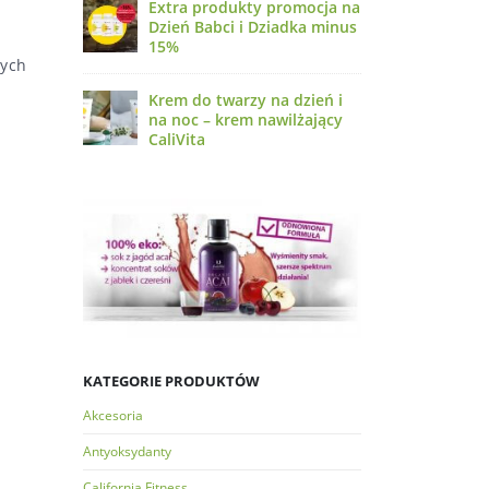
Extra produkty promocja na
Dzień Babci i Dziadka minus
15%
nych
Krem do twarzy na dzień i
na noc – krem nawilżający
CaliVita
KATEGORIE PRODUKTÓW
Akcesoria
Antyoksydanty
California Fitness