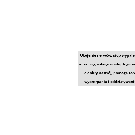
Ukojenie nerwów, stop wypale
różeńca górskiego - adaptogenu
o dobry nastrój, pomaga za
wyczerpaniu i oddziaływani