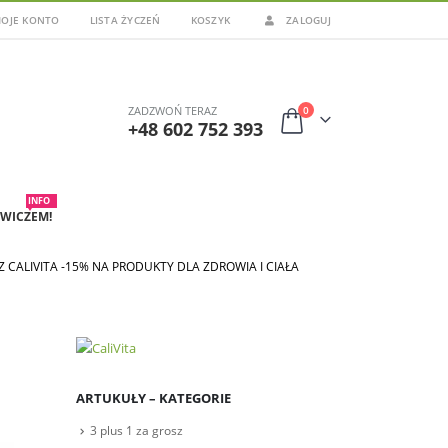
OJE KONTO
LISTA ŻYCZEŃ
KOSZYK
ZALOGUJ
0
ZADZWOŃ TERAZ
+48 602 752 393
INFO
WICZEM!
 CALIVITA -15% NA PRODUKTY DLA ZDROWIA I CIAŁA
ARTUKUŁY – KATEGORIE
3 plus 1 za grosz