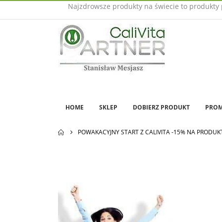
Najzdrowsze produkty na świecie to produkty 
HOME
SKLEP
DOBIERZ PRODUKT
PROM
POWAKACYJNY START Z CALIVITA -15% NA PRODUKT