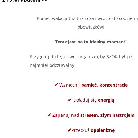
Koniec wakacji tuż-tuż i czas wrócić do codzien
obowiązków!
Teraz jest na to idealny moment!
Przygotuj do tego swój organizm, by SZOK był jak
najmniej odczuwalny!
✔
Wzmocnij
pamięć, koncentrację
✔
Doładuj się
energią
✔
Zapanuj nad
stresem, złym nastrojem
✔
Przedłuż
opaleniznę